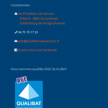
Coordonnées
Les Plombiers du Vercors
ZI Nord - Allée du Lyonnais
26300 Bourg-de-Péage (France)
04 75 70 17 33
pdv@plombiersduvercors.fr
Suivez-nous sur Facebook
Nous sommes qualifiés RGE QUALIBAT