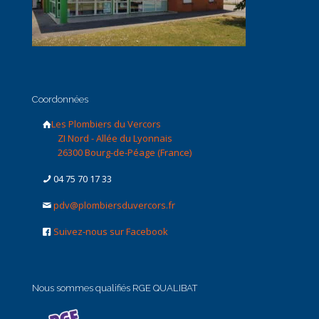
Coordonnées
Les Plombiers du Vercors
ZI Nord - Allée du Lyonnais
26300 Bourg-de-Péage (France)
04 75 70 17 33
pdv@plombiersduvercors.fr
Suivez-nous sur Facebook
Nous sommes qualifiés RGE QUALIBAT