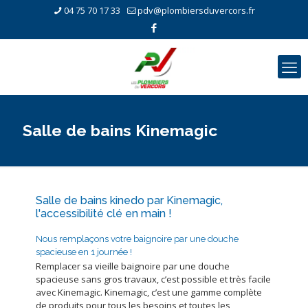
04 75 70 17 33
pdv@plombiersduvercors.fr
Salle de bains Kinemagic
Salle de bains kinedo par Kinemagic,
l'accessibilité clé en main !
Nous remplaçons votre baignoire par une douche
spacieuse en 1 journée !
Remplacer sa vieille baignoire par une douche
spacieuse sans gros travaux, c’est possible et très facile
avec Kinemagic. Kinemagic, c’est une gamme complète
de produits pour tous les besoins et toutes les