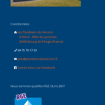
Coordonnées
Les Plombiers du Vercors
ZI Nord - Allée du Lyonnais
26300 Bourg-de-Péage (France)
04 75 70 17 33
pdv@plombiersduvercors.fr
Suivez-nous sur Facebook
Nous sommes qualifiés RGE QUALIBAT