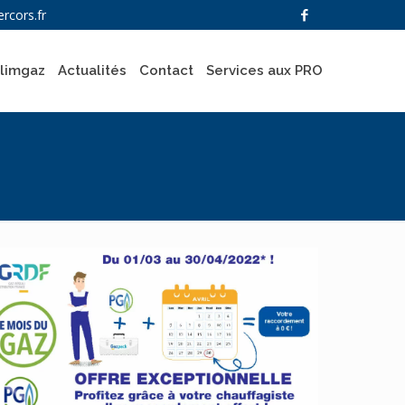
rcors.fr
Climgaz
Actualités
Contact
Services aux PRO