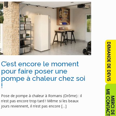
C’est encore le moment
pour faire poser une
pompe à chaleur chez soi
!
Pose de pompe à chaleur à Romans (Drôme) : il
n’est pas encore trop tard ! Même si les beaux
jours reviennent, il n’est pas encore
[…]