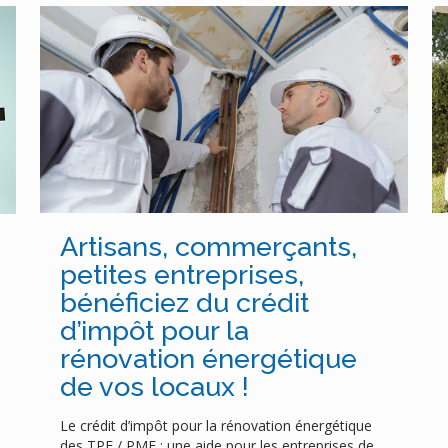
Artisans, commerçants,
petites entreprises,
bénéficiez du crédit
d’impôt pour la
rénovation énergétique
de vos locaux !
Le crédit d’impôt pour la rénovation énergétique
des TPE / PME : une aide pour les entreprises de