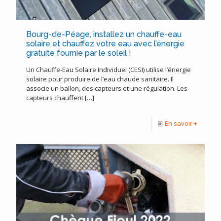
Bourg-de-Péage, installez un chauffe-eau
solaire et chauffez votre eau avec l’énergie
gratuite fournie par le soleil !
Un Chauffe-Eau Solaire Individuel (CESI) utilise l’énergie
solaire pour produire de l’eau chaude sanitaire. Il
associe un ballon, des capteurs et une régulation. Les
capteurs chauffent
[…]
En savoir +