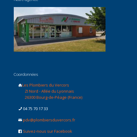
Coordonnées
Les Plombiers du Vercors
ZI Nord - Allée du Lyonnais
26300 Bourg-de-Péage (France)
04 75 70 17 33
pdv@plombiersduvercors.fr
Suivez-nous sur Facebook