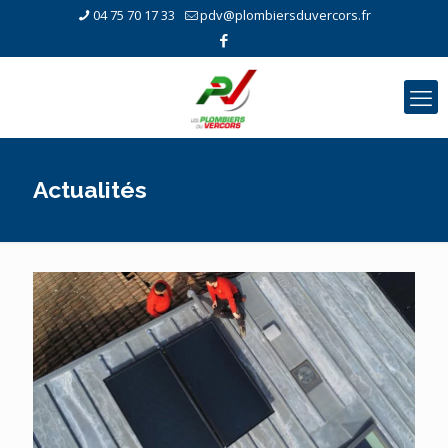
04 75 70 17 33
pdv@plombiersduvercors.fr
Actualités