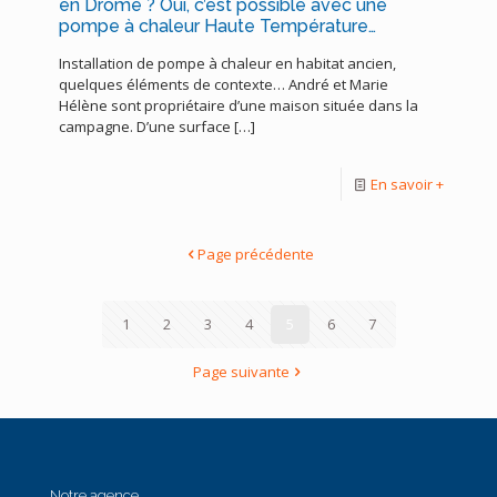
en Drôme ? Oui, c’est possible avec une
pompe à chaleur Haute Température…
Installation de pompe à chaleur en habitat ancien,
quelques éléments de contexte… André et Marie
Hélène sont propriétaire d’une maison située dans la
campagne. D’une surface
[…]
En savoir +
Page précédente
1
2
3
4
5
6
7
Page suivante
Notre agence