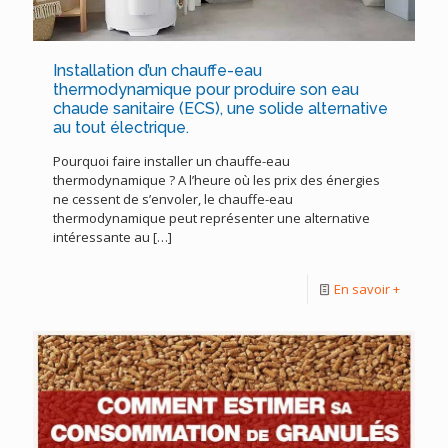
Installation d’un chauffe-eau
thermodynamique pour produire son eau
chaude sanitaire (ECS), une solide alternative
au tout électrique.
Pourquoi faire installer un chauffe-eau
thermodynamique ? A l’heure où les prix des énergies
ne cessent de s’envoler, le chauffe-eau
thermodynamique peut représenter une alternative
intéressante au
[…]
En savoir +