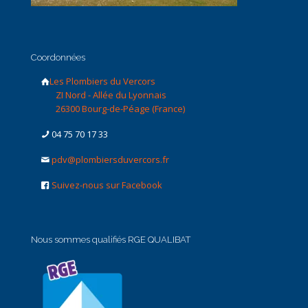
Coordonnées
Les Plombiers du Vercors
ZI Nord - Allée du Lyonnais
26300 Bourg-de-Péage (France)
04 75 70 17 33
pdv@plombiersduvercors.fr
Suivez-nous sur Facebook
Nous sommes qualifiés RGE QUALIBAT