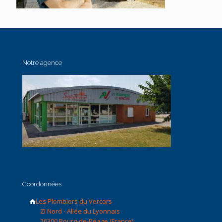
Notre agence
Coordonnées
Les Plombiers du Vercors
ZI Nord - Allée du Lyonnais
26300 Bourg-de-Péage (France)